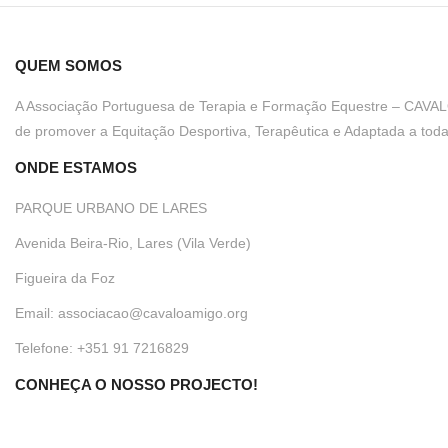
QUEM SOMOS
A Associação Portuguesa de Terapia e Formação Equestre – CAVALO 
de
promover a Equitação Desportiva, Terapêutica e Adaptada
a toda
ONDE ESTAMOS
PARQUE URBANO DE LARES
Avenida Beira-Rio, Lares (Vila Verde)
Figueira da Foz
Email: associacao@cavaloamigo.org
Telefone: +351 91 7216829
CONHEÇA O NOSSO PROJECTO!