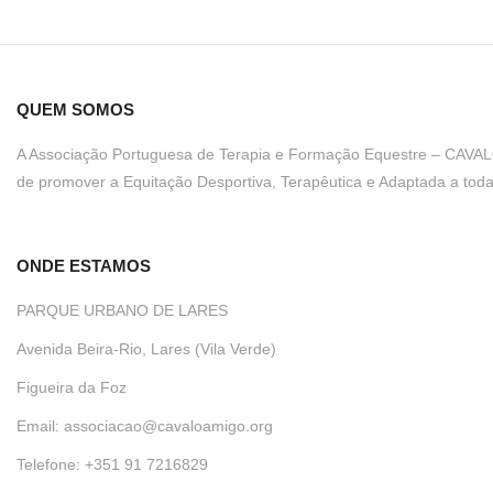
QUEM SOMOS
A Associação Portuguesa de Terapia e Formação Equestre – CAVALO 
de
promover a Equitação Desportiva, Terapêutica e Adaptada
a toda
ONDE ESTAMOS
PARQUE URBANO DE LARES
Avenida Beira-Rio, Lares (Vila Verde)
Figueira da Foz
Email: associacao@cavaloamigo.org
Telefone: +351 91 7216829